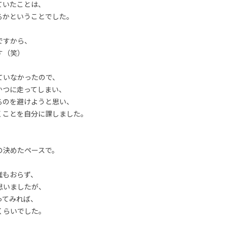
ていたことは、
るかということでした。
ですから、
す（笑）
ていなかったので、
かつに走ってしまい、
るのを避けようと思い、
くことを自分に課しました。
の決めたペースで。
誰もおらず、
思いましたが、
ってみれば、
くらいでした。