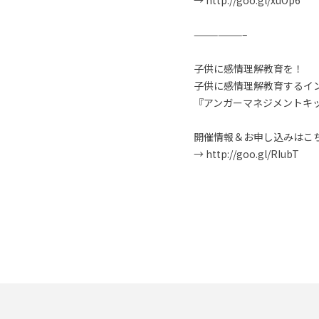
→ http://goo.gl/xuOp6
——————–
子供に感情理解教育を！
子供に感情理解教育するイ
『アンガーマネジメントキ
開催情報＆お申し込みはこ
→ http://goo.gl/RIubT