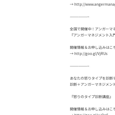
→ http://www.angermanage
——————–
全国で開催中！アンガーマネ
『アンガーマネジメント入
開催情報＆お申し込みはこ
→ http://goo.gl/VjRUs
——————–
あなたの怒りタイプを診断
診断＋アンガーマネジメン
『怒りのタイプ診断講座』
開催情報＆お申し込みはこ