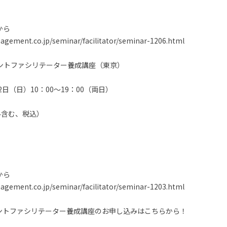
から
ement.co.jp/seminar/facilitator/seminar-1206.html
メントファシリテーター養成講座（東京）
日（日）10：00～19：00（両日）
験料含む、税込）
から
ement.co.jp/seminar/facilitator/seminar-1203.html
ントファシリテーター養成講座のお申し込みはこちらから！