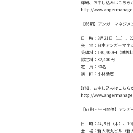
詳細、お申し込みはこちら
http://www.angermanageme
【66期】アンガーマネジ
日 時：3月21日（土）、22
会 場：日本アンガーマネ
受講料：140,400円（試
認定料：32,400円
定 員：30名
講 師：小林浩志
詳細、お申し込みはこちら
http://www.angermanageme
【67期・平日開催】アン
日 時：4月9日（木）、10
会 場：新大阪丸ビル（新