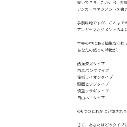
書いてきましたが、今回初
アンガーマネジメントを書
手前味噌ですが、これまで
アンガーマネジメントの本
本書の中にある簡単な心理
あなたの怒りの特徴が、
熱血柴犬タイプ
白黒パンダタイプ
俺様ライオンタイプ
頑固ヒツジタイプ
慎重ウサギタイプ
自由ネコタイプ
の6つのどれかに分類されま
さて、あなたはどのタイプ