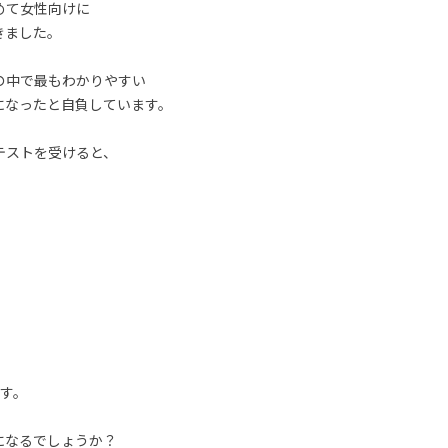
めて女性向けに
きました。
の中で最もわかりやすい
になったと自負しています。
テストを受けると、
す。
になるでしょうか？