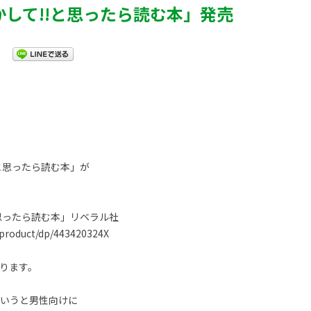
かして!!と思ったら読む本」発売
。
!と思ったら読む本」が
と思ったら読む本」リベラル社
/product/dp/443420324X
ります。
というと男性向けに