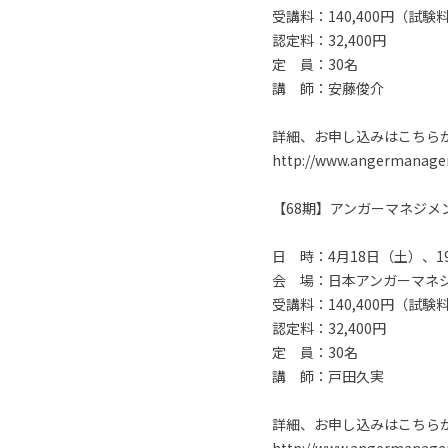
受講料：140,400円（試
認定料：32,400円
定 員：30名
講 師：安藤俊介
詳細、お申し込みはこちら
http://www.angermanageme
【68期】アンガーマネジ
日 時：4月18日（土）、19
会 場：日本アンガーマネ
受講料：140,400円（試
認定料：32,400円
定 員：30名
講 師：戸田久実
詳細、お申し込みはこちら