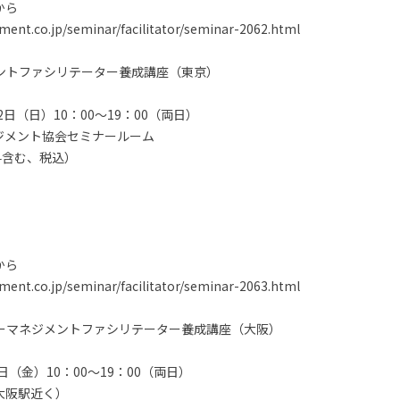
から
nt.co.jp/seminar/facilitator/seminar-2062.html
メントファシリテーター養成講座（東京）
日（日）10：00～19：00（両日）
ジメント協会セミナールーム
験料含む、税込）
から
nt.co.jp/seminar/facilitator/seminar-2063.html
ガーマネジメントファシリテーター養成講座（大阪）
日（金）10：00～19：00（両日）
大阪駅近く）