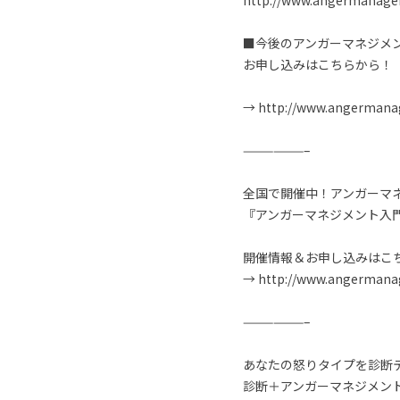
http://www.angermanageme
■今後のアンガーマネジメ
お申し込みはこちらから！
→ http://www.angermanage
——————–
全国で開催中！アンガーマネ
『アンガーマネジメント入
開催情報＆お申し込みはこ
→ http://www.angermanag
——————–
あなたの怒りタイプを診断
診断＋アンガーマネジメン