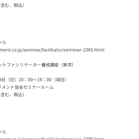
験料含む、税込）
から
nt.co.jp/seminar/facilitator/seminar-2365.html
メントファシリテーター養成講座（東京）
日（日）10：00～19：00（両日）
ジメント協会セミナールーム
験料含む、税込）
から