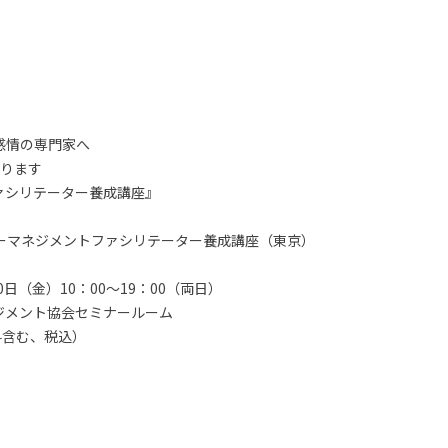
感情の専門家へ
なります
ァシリテーター養成講座』
ガーマネジメントファシリテーター養成講座（東京）
日（金）10：00～19：00（両日）
ジメント協会セミナールーム
験料含む、税込）