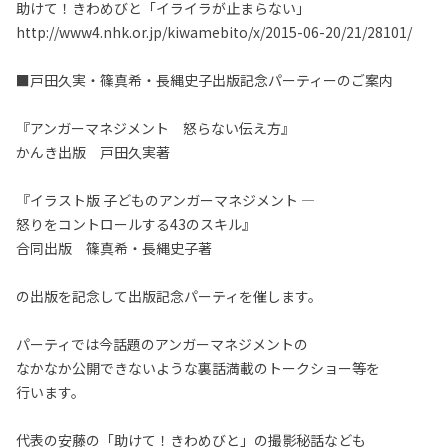
助けて！きわめびと「イライラが止まらない」
http://www4.nhk.or.jp/kiwamebito/x/2015-06-20/21/28101/
■戸田久実・篠真希・長縄史子出版記念パーティーのご案内
『アンガーマネジメント 怒らない伝え方』
かんき出版 戸田久実著
『イラスト版 子どものアンガーマネジメント —
怒りをコントロールする43のスキル』
合同出版 篠真希・長縄史子著
の出版を記念して出版記念パーティを催します。
パーティでは今話題のアンガーマネジメントの
なかなか公開できないような裏話満載のトークショー等を
行います。
代表の安藤の「助けて！きわめびと」の撮影秘話なども