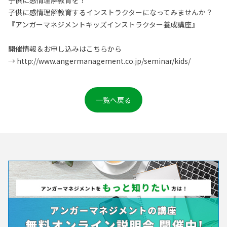
子供に感情理解教育を！
子供に感情理解教育するインストラクターになってみませんか？
『アンガーマネジメントキッズインストラクター養成講座』
開催情報＆お申し込みはこちらから
→ http://www.angermanagement.co.jp/seminar/kids/
一覧へ戻る