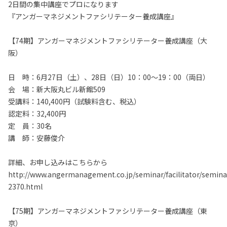
2日間の集中講座でプロになります
『アンガーマネジメントファシリテーター養成講座』
【74期】アンガーマネジメントファシリテーター養成講座（大
阪）
日 時：6月27日（土）、28日（日）10：00～19：00（両日）
会 場：新大阪丸ビル新館509
受講料：140,400円（試験料含む、税込）
認定料：32,400円
定 員：30名
講 師：安藤俊介
詳細、お申し込みはこちらから
http://www.angermanagement.co.jp/seminar/facilitator/semina
2370.html
【75期】アンガーマネジメントファシリテーター養成講座（東
京）