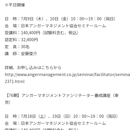
※平日開催
日 時：7月9日（木）、10日（金）10：00～19：00（両日）
会 場：日本アンガーマネジメント協会セミナールーム
受講料：140,400円（試験料含む、税込）
認定料：32,400円
定 員：30名
講 師：安藤俊介
詳細、お申し込みはこちらから
http://www.angermanagement.co.jp/seminar/facilitator/semina
2371.html
【76期】アンガーマネジメントファシリテーター養成講座（東
京）
日 時：7月18日（土）、19日（日）10：00～19：00（両日）
会 場：日本アンガーマネジメント協会セミナールーム