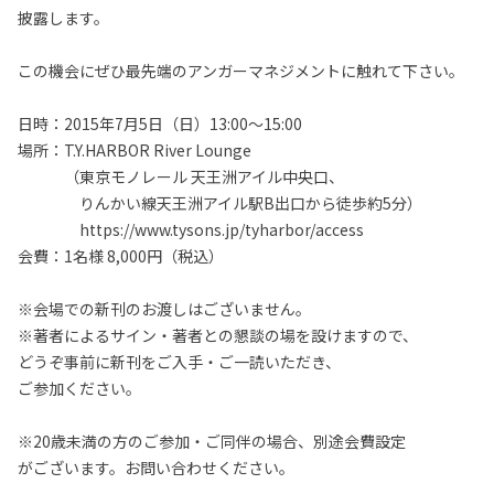
披露します。
この機会にぜひ最先端のアンガーマネジメントに触れて下さい。
日時：2015年7月5日（日）13:00～15:00
場所：T.Y.HARBOR River Lounge
（東京モノレール 天王洲アイル中央口、
りんかい線天王洲アイル駅B出口から徒歩約5分）
https://www.tysons.jp/tyharbor/access
会費：1名様 8,000円（税込）
※会場での新刊のお渡しはございません。
※著者によるサイン・著者との懇談の場を設けますので、
どうぞ事前に新刊をご入手・ご一読いただき、
ご参加ください。
※20歳未満の方のご参加・ご同伴の場合、別途会費設定
がございます。お問い合わせください。