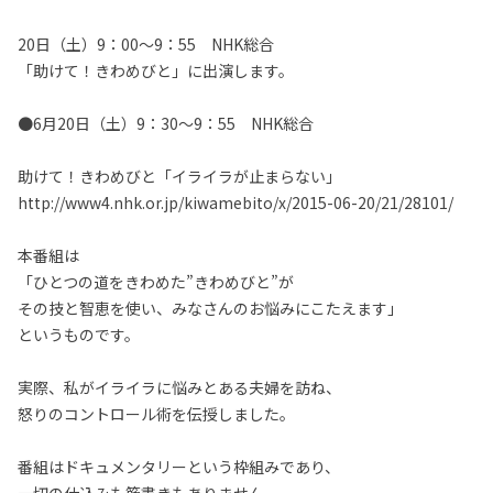
20日（土）9：00～9：55 NHK総合
「助けて！きわめびと」に出演します。
●6月20日（土）9：30～9：55 NHK総合
助けて！きわめびと「イライラが止まらない」
http://www4.nhk.or.jp/kiwamebito/x/2015-06-20/21/28101/
本番組は
「ひとつの道をきわめた”きわめびと”が
その技と智恵を使い、みなさんのお悩みにこたえます」
というものです。
実際、私がイライラに悩みとある夫婦を訪ね、
怒りのコントロール術を伝授しました。
番組はドキュメンタリーという枠組みであり、