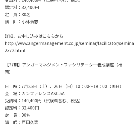
受講料：140,400円（試験料含む、税込）
認定料：32,400円
定 員：30名
講 師：小林浩志
詳細、お申し込みはこちらから
http://www.angermanagement.co.jp/seminar/facilitator/semina
2372.html
【77期】アンガーマネジメントファシリテーター養成講座（福
岡）
日 時：7月25日（土）、26日（日）10：00～19：00（両日）
会 場：カンファレンスASC 5A
受講料：140,400円（試験料含む、税込）
認定料：32,400円
定 員：30名
講 師：戸田久実