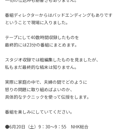
一切の仕込みも筋書きもありません。
番組ディレクターからはバッドエンディングもありです
ということで現場に入りました。
テープにして40数時間収録したものを
最終的には23分の番組にまとめます。
スタジオ収録では粗編集したものを見ましたが、
私もまだ最終的な結末は知りません。
実際に家庭の中で、夫婦の間でどのように
怒りの問題に取り組めばよいのか、
具体的なテクニックを使って伝授をします。
番組を楽しみにしていてください。
●6月20日（土）9：30～9：55 NHK総合