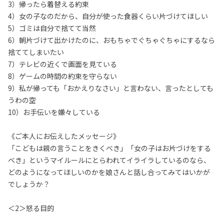
3）帰ったら着替える約束
4）女の子なのだから、自分が使った食器くらい片づけてほしい
5）ゴミは自分で捨てて当然
6）朝片づけて出かけたのに、おもちゃでぐちゃぐちゃにするなら
捨ててしまいたい
7）テレビの近くで画面を見ている
8）ゲームの時間の約束を守らない
9）私が帰っても「おかえりなさい」と言わない、言ったとしても
うわの空
10）お手伝いを嫌々している
《ご本人にお伝えしたメッセージ》
「こどもは親の言うことをきくべき」「女の子はお片づけをする
べき」というマイルールにとらわれてイライラしているのなら、
どのようになってほしいのかを娘さんと話し合ってみてはいかが
でしょうか？
＜2＞怒る目的