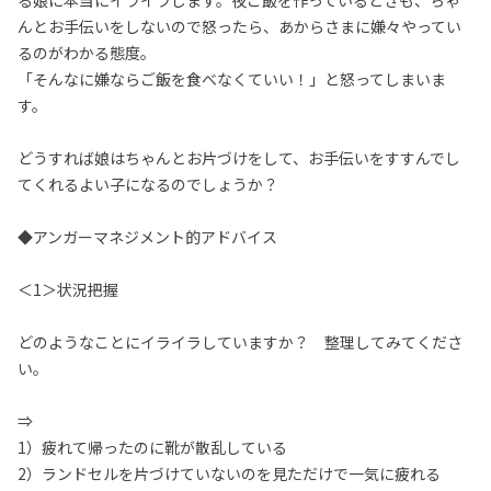
る娘に本当にイライラします。夜ご飯を作っているときも、ちゃ
んとお手伝いをしないので怒ったら、あからさまに嫌々やってい
るのがわかる態度。
「そんなに嫌ならご飯を食べなくていい！」と怒ってしまいま
す。
どうすれば娘はちゃんとお片づけをして、お手伝いをすすんでし
てくれるよい子になるのでしょうか？
◆アンガーマネジメント的アドバイス
＜1＞状況把握
どのようなことにイライラしていますか？ 整理してみてくださ
い。
⇒
1）疲れて帰ったのに靴が散乱している
2）ランドセルを片づけていないのを見ただけで一気に疲れる