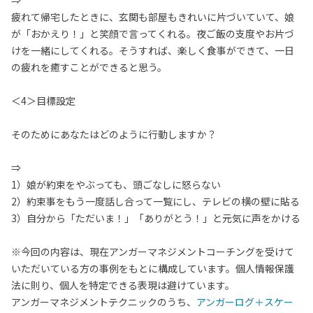
⇒
疲れて帰宅したときに、玄関も部屋もきれいに片づいていて、娘
が「おかえり！」と笑顔で言ってくれる。夜ご飯の支度やお片づ
けを一緒にしてくれる。そうすれば、楽しく食事ができて、一日
の疲れを癒すことができると思う。
＜4＞目標設定
そのためにあなたはどのように行動しますか？
⇒
1）娘が約束をやぶっても、頭ごなしに怒らない
2）約束事をもう一度話し合って一覧にし、テレビの横の壁に貼る
3）自分から「ただいま！」「ありがとう！」と元気に声をかける
※今回の内容は、現在アンガーマネジメントコーチングを受けて
いただいている方の事例をもとに構成しています。個人情報保護
法に則り、個人を特定できる表現は避けています。
アンガーマネジメントテクニックのうち、
アンガーログ＋スケー