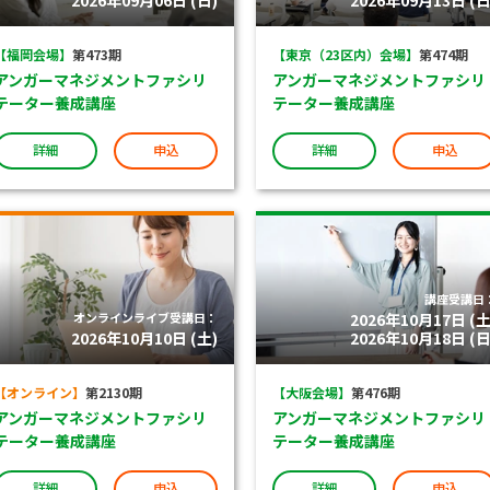
2026年09月06日 (日)
2026年09月13日 (日
【福岡会場】
第473期
【東京（23区内）会場】
第474期
アンガーマネジメントファシリ
アンガーマネジメントファシリ
テーター養成講座
テーター養成講座
詳細
申込
詳細
申込
講座受講日
オンラインライブ受講日：
2026年10月17日 (土
2026年10月10日 (土)
2026年10月18日 (日
【オンライン】
第2130期
【大阪会場】
第476期
アンガーマネジメントファシリ
アンガーマネジメントファシリ
テーター養成講座
テーター養成講座
詳細
申込
詳細
申込