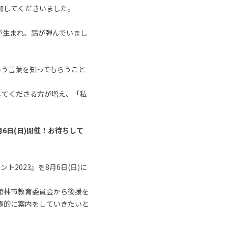
加してくださいました。
が生まれ、話が弾んでいまし
いう言葉を知ってもらうこと
じてくださる方が増え、「私
月6日(日)開催！お待ちして
2023』を8月6日(日)に
館林市教育委員会から後援を
極的に案内をしていきたいと