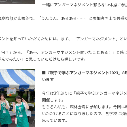
一緒にアンガーマネジメント怒らない体操に参
真剣な顔が印象的で、「うんうん、あるある……」と参加者同士で共感
メントを知っていただくためには、まず、「アンガーマネジメント」と
て何？」から、「あ～、アンガーマネジメント聞いたことある！」と感
学んでみたい」と思っていただけたら嬉しいです。
■『親⼦で学ぶアンガーマネジメント2023』8
います
今年は3年ぶりに『親⼦で学ぶアンガーマネジメント
開催します。
もちろん私も、館林会場に参加します。今回は
いただけることになりましたので、各学校に積
思っています。