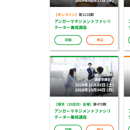
2026年08月27日 (木)
【オンライン】
第2128期
アンガーマネジメントファシリ
テーター養成講座
詳細
申込
講座受講日：
2026年10月03日 (土)
2026年10月04日 (日)
【東京（23区内）会場】
第475期
アンガーマネジメントファシリ
テーター養成講座
詳細
申込