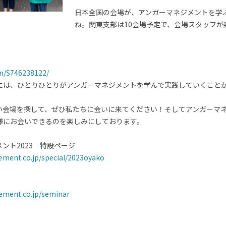
日本全国の会場が、アンガーマネジメントを学
ね。関東支部は10会場予定で、会場スタッフが
en/S746238122/
には、ひとりひとりがアンガーマネジメントを学んで実践していくこと
い会場を探して、ぜひ私たちに会いに来てください！そしてアンガーマ
様にお会いできるのを楽しみにしております。
ント2023 特設ページ
ment.co.jp/special/2023oyako
ement.co.jp/seminar