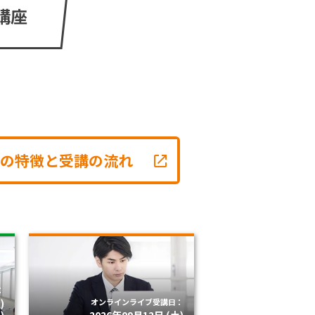
講座
の特徴と受講の流れ
：
)
オンラインライブ受講日：