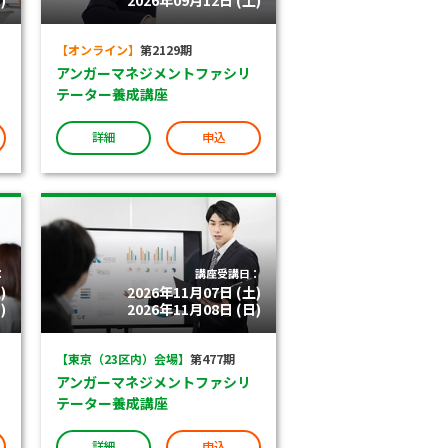
)
2026年09月12日 (土)
【オンライン】
第2129期
アンガーマネジメントファシリ
テーター養成講座
詳細
申込
：
講座受講日：
)
2026年11月07日 (土)
)
2026年11月08日 (日)
【東京（23区内）会場】
第477期
アンガーマネジメントファシリ
テーター養成講座
詳細
申込