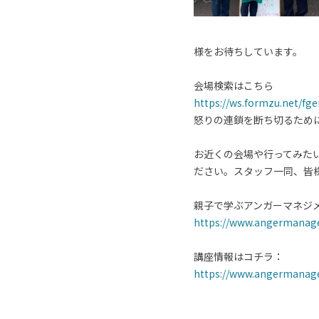
様をお待ちしています。
会場検索はこちら
https://ws.formzu.net/fg
怒りの連鎖を断ち切るため
お近くの会場や行ってみた
ださい。スタッフ一同、皆
親子で学ぶアンガーマネジメ
https://www.angermanage
講座情報はコチラ：
https://www.angermanag