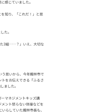
題に感じていました。
とを知り、「これだ！」と思
ました。
た3組……？」いえ、大切な
いう思いから、今年館林市で
ントをお伝えできる『ふるさ
加しました。
ガーマネジメントキッズ講
ジメント怒らない体操などを
にいらしていた館林市長も、