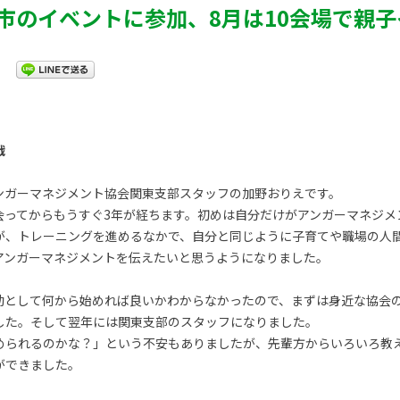
市のイベントに参加、8月は10会場で親
戦
ンガーマネジメント協会関東支部スタッフの加野おりえです。
会ってからもうすぐ3年が経ちます。初めは自分だけがアンガーマネジメ
が、トレーニングを進めるなかで、自分と同じように子育てや職場の人
アンガーマネジメントを伝えたいと思うようになりました。
動として何から始めれば良いかわからなかったので、まずは身近な協会
した。そして翌年には関東支部のスタッフになりました。
められるのかな？」という不安もありましたが、先輩方からいろいろ教
ができました。