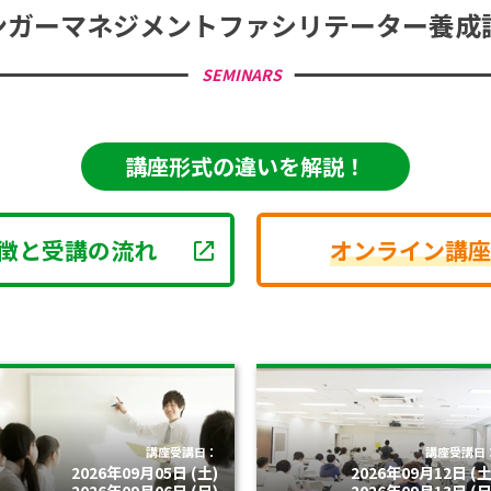
ンガーマネジメント
ファシリテーター養成
SEMINARS
講座形式の違いを解説！
徴と受講の流れ
オンライン講座
講座受講日：
講座受講日
2026年09月05日 (土)
2026年09月12日 (土