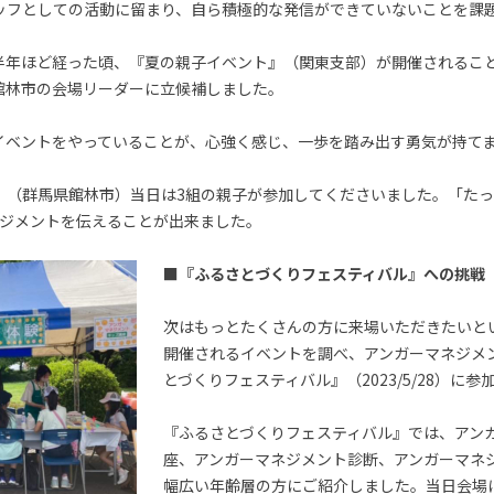
ッフとしての活動に留まり、自ら積極的な発信ができていないことを課
半年ほど経った頃、『夏の親子イベント』（関東支部）が開催されるこ
館林市の会場リーダーに立候補しました。
イベントをやっていることが、心強く感じ、一歩を踏み出す勇気が持て
』（群馬県館林市）当日は3組の親子が参加してくださいました。「たっ
ネジメントを伝えることが出来ました。
■『ふるさとづくりフェスティバル』への挑戦
次はもっとたくさんの方に来場いただきたいと
開催されるイベントを調べ、アンガーマネジメ
とづくりフェスティバル』（2023/5/28）に参
『ふるさとづくりフェスティバル』では、アン
座、アンガーマネジメント診断、アンガーマネ
幅広い年齢層の方にご紹介しました。当日会場