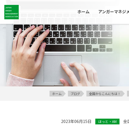
ホーム
アンガーマネジ
ホーム
ブログ
全国からこんにちは！
2023年06月15日
全
ほっと・AM