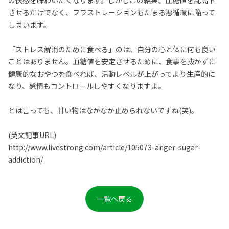
の快感を味わいたくなります。しかしこの結果、血糖値を乱高下
させるだけでなく、フラストレーションもたまる悪循環に陥って
しまいます。
「ストレス解消のために食べる」のは、自分の心と体に何も良い
ことはありません。血糖値を安定させるために、食事を抜かずに
健康的なおやつを食べれば、活動レベルが上がってより生産的に
なり、感情もコントロールしやすくなりますよ。
とは言っても、甘い物はなかなか止められないですね(笑)。
(英文記事URL)
http://www.livestrong.com/article/105073-anger-sugar-
addiction/
一覧へ戻る