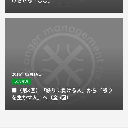
けさせる「〇〇」
2016年03月16日
メルマガ
■（第3回）「怒りに負ける人」から「怒り
を生かす人」へ（全5回）